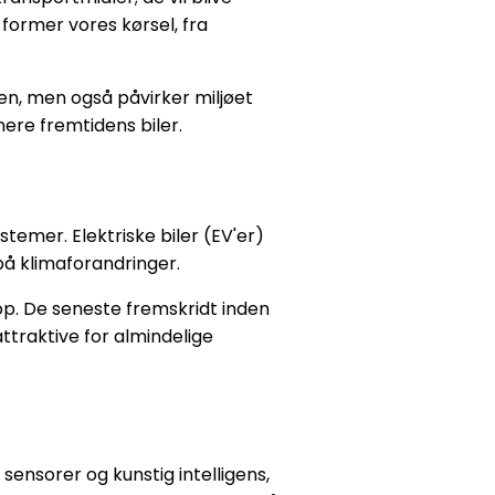
former vores kørsel, fra
den, men også påvirker miljøet
ere fremtidens biler.
temer. Elektriske biler (EV'er)
å klimaforandringer.
. De seneste fremskridt inden
ttraktive for almindelige
ensorer og kunstig intelligens,