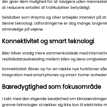
der giver dem mulighed for at navigere uden menneskeli
at reducere antallet af trafikulykker betydeligt.
Selskaber som Waymo og Uber arbejder intensivt på at ud
denne teknologi. Udfordringerne er dog mange; lovgivning,
almindelige på vejene.
Konnektivitet og smart teknologi
Biler bliver stadig mere sammenkoblede med internette
realtidsdataudveksling mellem bilen og dens omgivelser
Konnektivitet åbner op for en række nye funktioner såsom
integration med smartphones og smart home-enheder. D
Bæredygtighed som fokusområde
I takt med den stigende bevidsthed om klimaændringer
grønne teknologier strækker sig ikke kun til elektriske