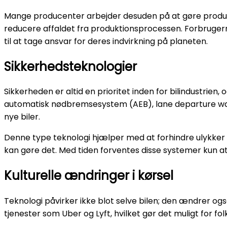
Mange producenter arbejder desuden på at gøre produk
reducere affaldet fra produktionsprocessen. Forbrugerne
til at tage ansvar for deres indvirkning på planeten.
Sikkerhedsteknologier
Sikkerheden er altid en prioritet inden for bilindustrie
automatisk nødbremsesystem (AEB), lane departure war
nye biler.
Denne type teknologi hjælper med at forhindre ulykker
kan gøre det. Med tiden forventes disse systemer kun at
Kulturelle ændringer i kørsel
Teknologi påvirker ikke blot selve bilen; den ændrer og
tjenester som Uber og Lyft, hvilket gør det muligt for fo