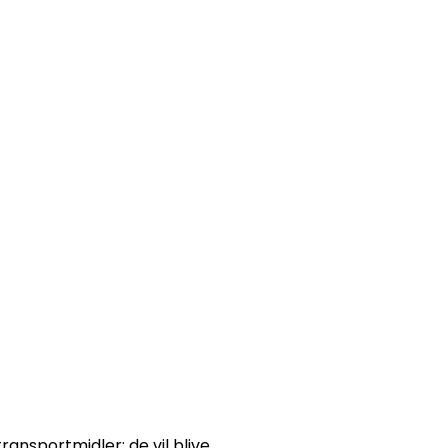
ransportmidler; de vil blive