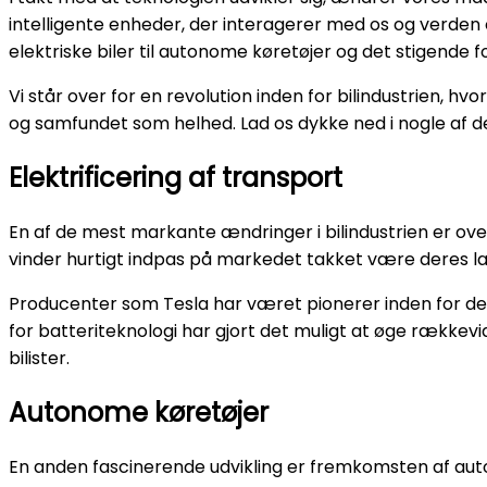
intelligente enheder, der interagerer med os og verden 
elektriske biler til autonome køretøjer og det stigende
Vi står over for en revolution inden for bilindustrien, 
og samfundet som helhed. Lad os dykke ned i nogle af d
Elektrificering af transport
En af de mest markante ændringer i bilindustrien er over
vinder hurtigt indpas på markedet takket være deres 
Producenter som Tesla har været pionerer inden for d
for batteriteknologi har gjort det muligt at øge rækkevi
bilister.
Autonome køretøjer
En anden fascinerende udvikling er fremkomsten af auto