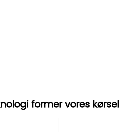
knologi former vores kørsel