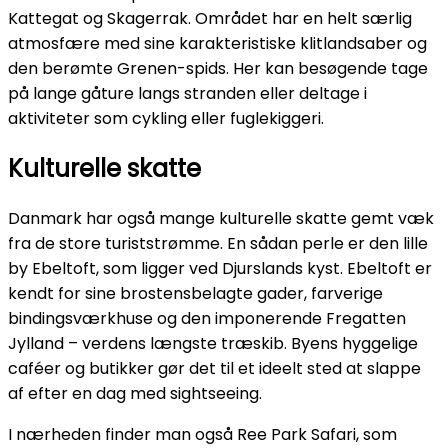
Kattegat og Skagerrak. Området har en helt særlig
atmosfære med sine karakteristiske klitlandsaber og
den berømte Grenen-spids. Her kan besøgende tage
på lange gåture langs stranden eller deltage i
aktiviteter som cykling eller fuglekiggeri.
Kulturelle skatte
Danmark har også mange kulturelle skatte gemt væk
fra de store turiststrømme. En sådan perle er den lille
by Ebeltoft, som ligger ved Djurslands kyst. Ebeltoft er
kendt for sine brostensbelagte gader, farverige
bindingsværkhuse og den imponerende Fregatten
Jylland – verdens længste træskib. Byens hyggelige
caféer og butikker gør det til et ideelt sted at slappe
af efter en dag med sightseeing.
I nærheden finder man også Ree Park Safari, som