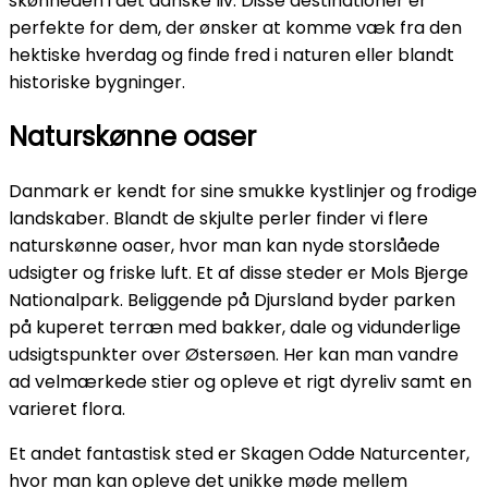
skønheden i det danske liv. Disse destinationer er
perfekte for dem, der ønsker at komme væk fra den
hektiske hverdag og finde fred i naturen eller blandt
historiske bygninger.
Naturskønne oaser
Danmark er kendt for sine smukke kystlinjer og frodige
landskaber. Blandt de skjulte perler finder vi flere
naturskønne oaser, hvor man kan nyde storslåede
udsigter og friske luft. Et af disse steder er Mols Bjerge
Nationalpark. Beliggende på Djursland byder parken
på kuperet terræn med bakker, dale og vidunderlige
udsigtspunkter over Østersøen. Her kan man vandre
ad velmærkede stier og opleve et rigt dyreliv samt en
varieret flora.
Et andet fantastisk sted er Skagen Odde Naturcenter,
hvor man kan opleve det unikke møde mellem