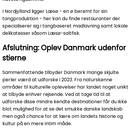
I Nordjylland ligger Læsø - en ø berømt for sin
tangproduktion - her kan du finde restauranter der
specialiserer sig i tangbaseret madlavning samt lokale
delikatesser såsom Læsø-saltfisk.
Afslutning: Oplev Danmark udenfor
stierne
Sammenfattende tilbyder Danmark mange skjulte
perler værd at udforske i 2023. Fra naturskønne
områder til kulturelle oplevelser har landet noget unikt
at tilbyde enhver rejsende. Ved at tage tid til at
udforske disse mindre kendte destinationer får du ikke
blot mulighed for at se det smukke danske landskab
men også chance for at lære om landets historie og
kultur på en mere intim måde.