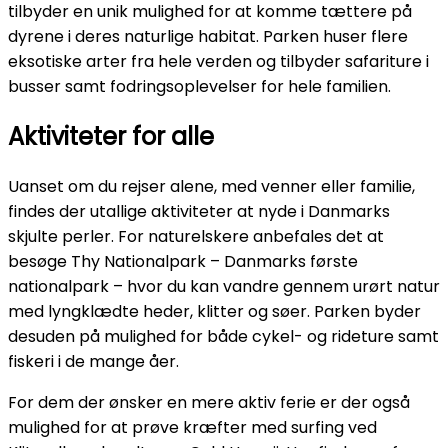
tilbyder en unik mulighed for at komme tættere på
dyrene i deres naturlige habitat. Parken huser flere
eksotiske arter fra hele verden og tilbyder safariture i
busser samt fodringsoplevelser for hele familien.
Aktiviteter for alle
Uanset om du rejser alene, med venner eller familie,
findes der utallige aktiviteter at nyde i Danmarks
skjulte perler. For naturelskere anbefales det at
besøge Thy Nationalpark – Danmarks første
nationalpark – hvor du kan vandre gennem urørt natur
med lyngklædte heder, klitter og søer. Parken byder
desuden på mulighed for både cykel- og rideture samt
fiskeri i de mange åer.
For dem der ønsker en mere aktiv ferie er der også
mulighed for at prøve kræfter med surfing ved