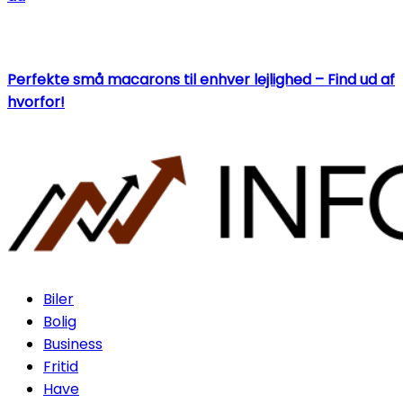
Perfekte små macarons til enhver lejlighed – Find ud af
hvorfor!
Biler
Bolig
Business
Fritid
Have