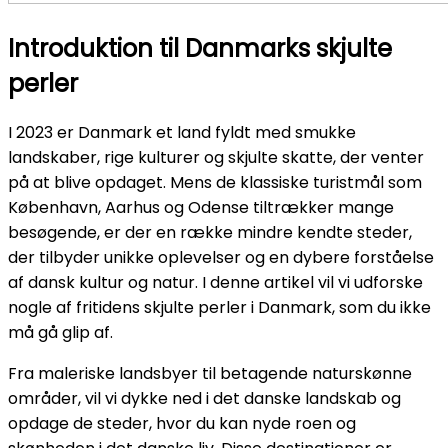
Introduktion til Danmarks skjulte
perler
I 2023 er Danmark et land fyldt med smukke
landskaber, rige kulturer og skjulte skatte, der venter
på at blive opdaget. Mens de klassiske turistmål som
København, Aarhus og Odense tiltrækker mange
besøgende, er der en række mindre kendte steder,
der tilbyder unikke oplevelser og en dybere forståelse
af dansk kultur og natur. I denne artikel vil vi udforske
nogle af fritidens skjulte perler i Danmark, som du ikke
må gå glip af.
Fra maleriske landsbyer til betagende naturskønne
områder, vil vi dykke ned i det danske landskab og
opdage de steder, hvor du kan nyde roen og