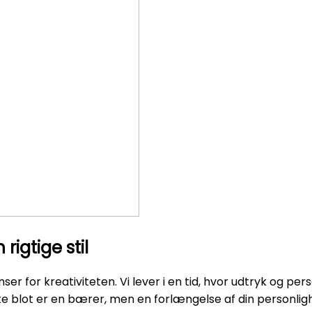
gtige stil
r for kreativiteten. Vi lever i en tid, hvor udtryk og pers
kke blot er en bærer, men en forlængelse af din personlig