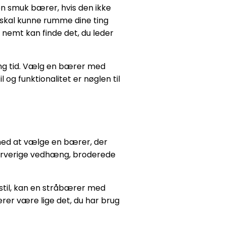
en smuk bærer, hvis den ikke
er skal kunne rumme dine ting
nemt kan finde det, du leder
ang tid. Vælg en bærer med
og funktionalitet er nøglen til
t med at vælge en bærer, der
 farverige vedhæng, broderede
 stil, kan en stråbærer med
ærer være lige det, du har brug