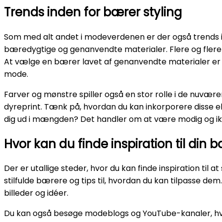
Trends inden for bærer styling
Som med alt andet i modeverdenen er der også trends inde
bæredygtige og genanvendte materialer. Flere og flere 
At vælge en bærer lavet af genanvendte materialer er i
mode.
Farver og mønstre spiller også en stor rolle i de nuvæ
dyreprint. Tænk på, hvordan du kan inkorporere disse ele
dig ud i mængden? Det handler om at være modig og i
Hvor kan du finde inspiration til din 
Der er utallige steder, hvor du kan finde inspiration til 
stilfulde bærere og tips til, hvordan du kan tilpasse d
billeder og idéer.
Du kan også besøge modeblogs og YouTube-kanaler, hvor 