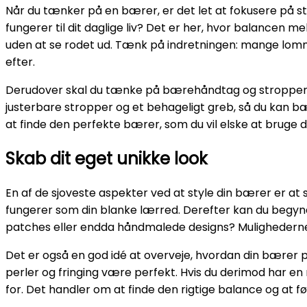
Når du tænker på en bærer, er det let at fokusere på st
fungerer til dit daglige liv? Det er her, hvor balancen m
uden at se rodet ud. Tænk på indretningen: mange lomme
efter.
Derudover skal du tænke på bærehåndtag og stropper. K
justerbare stropper og et behageligt greb, så du kan bæ
at finde den perfekte bærer, som du vil elske at bruge d
Skab dit eget unikke look
En af de sjoveste aspekter ved at style din bærer er at 
fungerer som din blanke lærred. Derefter kan du begyn
patches eller endda håndmalede designs? Mulighederne
Det er også en god idé at overveje, hvordan din bærer pa
perler og fringing være perfekt. Hvis du derimod har en
for. Det handler om at finde den rigtige balance og at føl