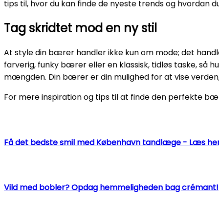
tips til, hvor du kan finde de nyeste trends og hvordan d
Tag skridtet mod en ny stil
At style din bærer handler ikke kun om mode; det handle
farverig, funky bærer eller en klassisk, tidløs taske, så 
mængden. Din bærer er din mulighed for at vise verden, 
For mere inspiration og tips til at finde den perfekte bærer
Få det bedste smil med København tandlæge - Læs her
Vild med bobler? Opdag hemmeligheden bag crémant!