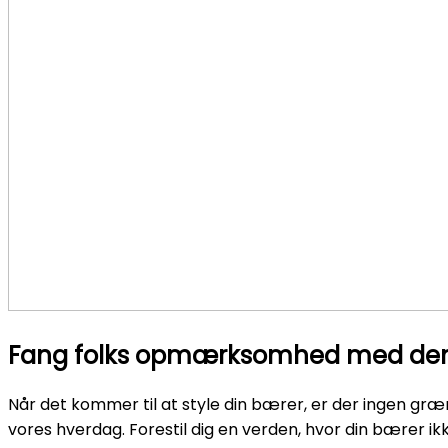
Fang folks opmærksomhed med den ri
Når det kommer til at style din bærer, er der ingen grænse
vores hverdag. Forestil dig en verden, hvor din bærer i