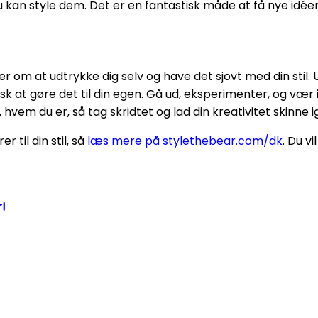
u kan style dem. Det er en fantastisk måde at få nye idéer 
r om at udtrykke dig selv og have det sjovt med din stil
husk at gøre det til din egen. Gå ud, eksperimenter, og vær
hvem du er, så tag skridtet og lad din kreativitet skinne
 til din stil, så
læs mere på stylethebear.com/dk
. Du vi
!