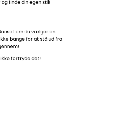
og finde din egen stil!
. Uanset om du vælger en
 ikke bange for at stå ud fra
 igennem!
l ikke fortryde det!