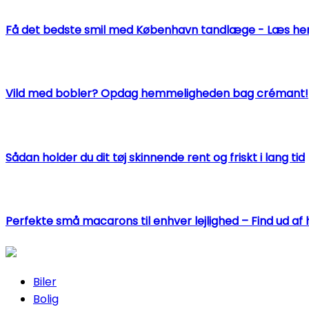
Få det bedste smil med København tandlæge - Læs her
Vild med bobler? Opdag hemmeligheden bag crémant!
Sådan holder du dit tøj skinnende rent og friskt i lang tid
Perfekte små macarons til enhver lejlighed – Find ud af 
Biler
Bolig