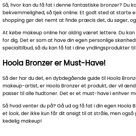
Så, hvor kan du få fat i denne fantastiske bronzer? Du 
bekvemmelighed, så tjek online. Et godt sted at starte 
shopping gør det nemt at finde præcis det, du søger, og
At købe makeup online har aldrig været lettere. Du kan 
for dig. Det er som at have din egen personlige skønhed
specialtilbud, så du kan få fat i dine yndlingsprodukter til
Hoola Bronzer er Must-Have!
Så der har du det, en dybdegående guide til Hoola Bron
makeup-artist, er Hoola Bronzer et produkt, der vil ændre
passer til alle hudtoner. Det er et must-have i enhver ma
Så hvad venter du på? Gå ud og få fat i din egen Hoola 
et look, der ikke kun får dit ansigt til at stråle, men også 
kedelig makeup!