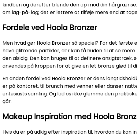
kindben og derefter blende den op mod din hårgrænse. D
om lag-på-lag; det er lettere at tilføje mere end at tage
Fordele ved Hoola Bronzer
Men hvad gør Hoola Bronzer så speciel? For det første 
have glitrende partikler, der kan få huden til at se mere
den alsidig. Den kan bruges til at definere ansigtstræ
anvendes på kroppen for at give en let bronze glød til 
En anden fordel ved Hoola Bronzer er dens langtidsholdb
er på kontoret, til brunch med venner eller danser nat
entusiasts samling. Og lad os ikke glemme den praktiske s
går.
Makeup Inspiration med Hoola Bronz
Hvis du er på udkig efter inspiration til, hvordan du kan 