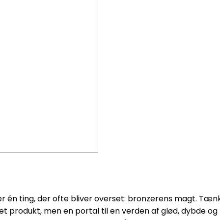
er én ting, der ofte bliver overset: bronzerens magt. Tæ
t produkt, men en portal til en verden af glød, dybde og f