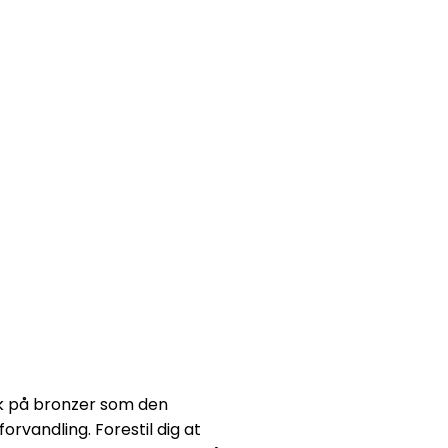
nk på bronzer som den
orvandling. Forestil dig at