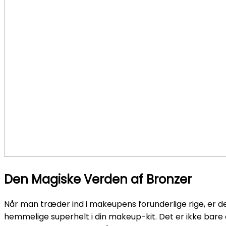
Den Magiske Verden af Bronzer
Når man træder ind i makeupens forunderlige rige, er d
hemmelige superhelt i din makeup-kit. Det er ikke bare e