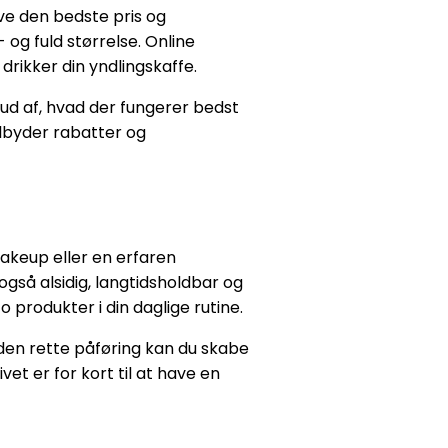
ave den bedste pris og
- og fuld størrelse. Online
drikker din yndlingskaffe.
 ud af, hvad der fungerer bedst
ilbyder rabatter og
akeup eller en erfaren
også alsidig, langtidsholdbar og
o produkter i din daglige rutine.
 den rette påføring kan du skabe
ivet er for kort til at have en