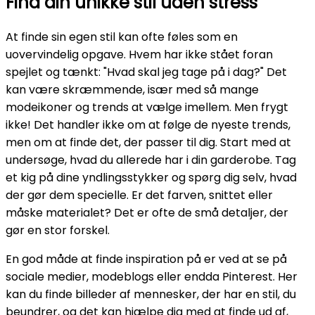
Find din unikke stil uden stress
At finde sin egen stil kan ofte føles som en
uovervindelig opgave. Hvem har ikke stået foran
spejlet og tænkt: "Hvad skal jeg tage på i dag?" Det
kan være skræmmende, især med så mange
modeikoner og trends at vælge imellem. Men frygt
ikke! Det handler ikke om at følge de nyeste trends,
men om at finde det, der passer til dig. Start med at
undersøge, hvad du allerede har i din garderobe. Tag
et kig på dine yndlingsstykker og spørg dig selv, hvad
der gør dem specielle. Er det farven, snittet eller
måske materialet? Det er ofte de små detaljer, der
gør en stor forskel.
En god måde at finde inspiration på er ved at se på
sociale medier, modeblogs eller endda Pinterest. Her
kan du finde billeder af mennesker, der har en stil, du
beundrer, og det kan hjælpe dig med at finde ud af,