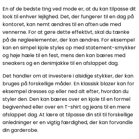
En af de bedste ting ved mode er, at du kan tilpasse dit
look til enhver lejlighed. Det, der fungerer til en dag på
kontoret, kan nemt ændres til en aften ude med
vennerne. For at gøre dette effektivt, skal du tænke
på de nøgleelementer, der kan ændres. For eksempel
kan en simpel kjole styles op med statement-smykker
og høje hæle til en fest, mens den kan bæres med
sneakers og en denimjakke til en afslappet dag.
Det handler om at investere i alsidige stykker, der kan
bruges på forskellige måder. En klassisk blazer kan for
eksempel dresses op eller ned alt efter, hvordan du
styler den. Den kan bæres over en kjole til en formel
begivenhed eller over en T-shirt og jeans til en mere
afslappet dag. At lære at tilpasse din stil til forskellige
anledninger er en vigtig færdighed, der kan forvandle
din garderobe.