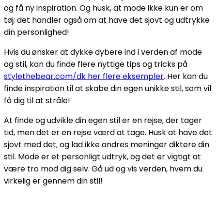
og få ny inspiration. Og husk, at mode ikke kun er om
tøj; det handler også om at have det sjovt og udtrykke
din personlighed!
Hvis du ønsker at dykke dybere ind i verden af mode
og stil, kan du finde flere nyttige tips og tricks på
stylethebear.com/dk her flere eksempler
. Her kan du
finde inspiration til at skabe din egen unikke stil, som vil
få dig til at stråle!
At finde og udvikle din egen stil er en rejse, der tager
tid, men det er en rejse værd at tage. Husk at have det
sjovt med det, og lad ikke andres meninger diktere din
stil. Mode er et personligt udtryk, og det er vigtigt at
være tro mod dig selv. Gå ud og vis verden, hvem du
virkelig er gennem din stil!