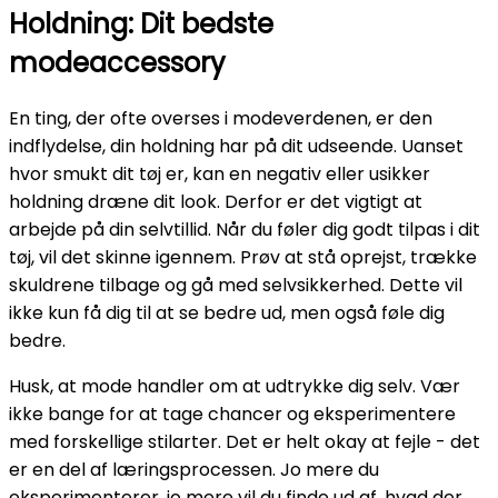
Holdning: Dit bedste
modeaccessory
En ting, der ofte overses i modeverdenen, er den
indflydelse, din holdning har på dit udseende. Uanset
hvor smukt dit tøj er, kan en negativ eller usikker
holdning dræne dit look. Derfor er det vigtigt at
arbejde på din selvtillid. Når du føler dig godt tilpas i dit
tøj, vil det skinne igennem. Prøv at stå oprejst, trække
skuldrene tilbage og gå med selvsikkerhed. Dette vil
ikke kun få dig til at se bedre ud, men også føle dig
bedre.
Husk, at mode handler om at udtrykke dig selv. Vær
ikke bange for at tage chancer og eksperimentere
med forskellige stilarter. Det er helt okay at fejle - det
er en del af læringsprocessen. Jo mere du
eksperimenterer, jo mere vil du finde ud af, hvad der