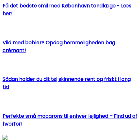
Få det bedste smil med København tandlæge - Læs
her!
Vild med bobler? Opdag hemmeligheden bag
crémant!
Sådan holder du dit tøj skinnende rent og friskt i lang
tid
Perfekte små macarons til enhver lejlighed – Find ud af
hvorfor!