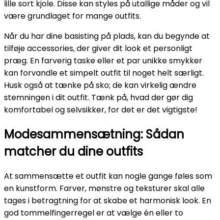
lille sort kjole. Disse kan styles på utallige måder og vil
være grundlaget for mange outfits.
Når du har dine basisting på plads, kan du begynde at
tilføje accessories, der giver dit look et personligt
præg. En farverig taske eller et par unikke smykker
kan forvandle et simpelt outfit til noget helt særligt.
Husk også at tænke på sko; de kan virkelig ændre
stemningen i dit outfit. Tænk på, hvad der gør dig
komfortabel og selvsikker, for det er det vigtigste!
Modesammensætning: Sådan
matcher du dine outfits
At sammensætte et outfit kan nogle gange føles som
en kunstform. Farver, mønstre og teksturer skal alle
tages i betragtning for at skabe et harmonisk look. En
god tommelfingerregel er at vælge én eller to