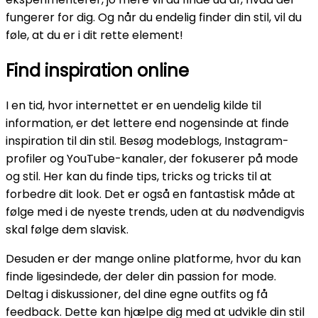
fungerer for dig. Og når du endelig finder din stil, vil du
føle, at du er i dit rette element!
Find inspiration online
I en tid, hvor internettet er en uendelig kilde til
information, er det lettere end nogensinde at finde
inspiration til din stil. Besøg modeblogs, Instagram-
profiler og YouTube-kanaler, der fokuserer på mode
og stil. Her kan du finde tips, tricks og tricks til at
forbedre dit look. Det er også en fantastisk måde at
følge med i de nyeste trends, uden at du nødvendigvis
skal følge dem slavisk.
Desuden er der mange online platforme, hvor du kan
finde ligesindede, der deler din passion for mode.
Deltag i diskussioner, del dine egne outfits og få
feedback. Dette kan hjælpe dig med at udvikle din stil