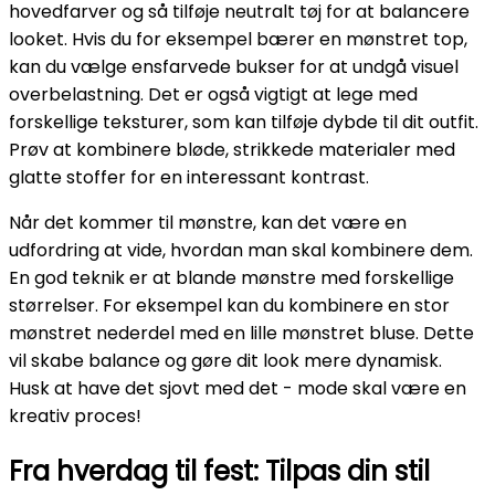
hovedfarver og så tilføje neutralt tøj for at balancere
looket. Hvis du for eksempel bærer en mønstret top,
kan du vælge ensfarvede bukser for at undgå visuel
overbelastning. Det er også vigtigt at lege med
forskellige teksturer, som kan tilføje dybde til dit outfit.
Prøv at kombinere bløde, strikkede materialer med
glatte stoffer for en interessant kontrast.
Når det kommer til mønstre, kan det være en
udfordring at vide, hvordan man skal kombinere dem.
En god teknik er at blande mønstre med forskellige
størrelser. For eksempel kan du kombinere en stor
mønstret nederdel med en lille mønstret bluse. Dette
vil skabe balance og gøre dit look mere dynamisk.
Husk at have det sjovt med det - mode skal være en
kreativ proces!
Fra hverdag til fest: Tilpas din stil