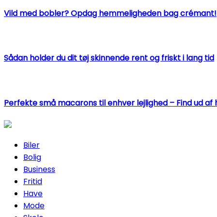
Vild med bobler? Opdag hemmeligheden bag crémant!
Sådan holder du dit tøj skinnende rent og friskt i lang tid
Perfekte små macarons til enhver lejlighed – Find ud af 
Biler
Bolig
Business
Fritid
Have
Mode