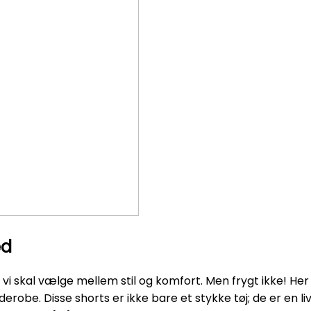
ed
vi skal vælge mellem stil og komfort. Men frygt ikke! Her 
e. Disse shorts er ikke bare et stykke tøj; de er en livss