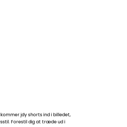
kommer jdy shorts ind i billedet,
til. Forestil dig at træde ud i