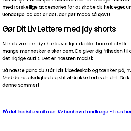
med forskellige accessories for at skabe dit helt eget 
uendelige, og det er det, der gør mode så sjovt!
Gør Dit Liv Lettere med jdy shorts
Når du vælger jdy shorts, vælger du ikke bare et stykke tø
mange mennesker elsker dem. De giver dig friheden til a
det rigtige outfit. Det er næsten magisk!
Så næste gang du står i dit klædeskab og tænker på, hv
Med deres alsidighed og stil vil du ikke fortryde det. Du 
denne sommer!
Få det bedste smil med København tandlæge - Læs her