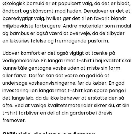
Økologisk bomuld er et populært valg, da det er blødt,
åndbart og skånsomt mod huden. Derudover er det et
bæredygtigt valg, hvilket gør det til en favorit blandt
miljøbevidste forbrugere. Andre materialer som modal
og bambus er også værd at overveje, da de tilbyder
en luksuriøs følelse og fremragende pasform.
Udover komfort er det også vigtigt at tænke på
vedligeholdelse. En langærmet t-shirt i høj kvalitet skal
kunne tåle gentagne vaske uden at miste sin form
eller farve. Derfor kan det være en god idé at
undersøge vaskeanvisningerne, før du køber. En god
investering i en langærmet t-shirt kan spare penge i
det lange løb, da du ikke behøver at erstatte den så
ofte. Ved at vælge kvalitetsmaterialer sikrer du, at din
t-shirt forbliver en del af din garderobe i årevis
fremover.