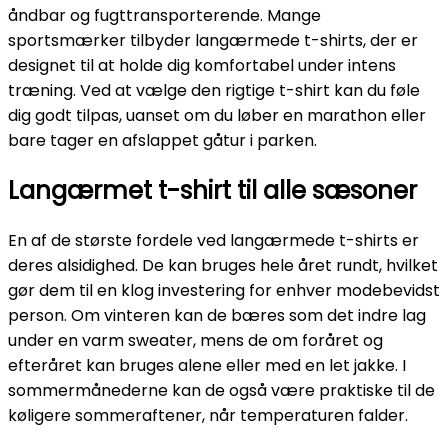
åndbar og fugttransporterende. Mange
sportsmærker tilbyder langærmede t-shirts, der er
designet til at holde dig komfortabel under intens
træning. Ved at vælge den rigtige t-shirt kan du føle
dig godt tilpas, uanset om du løber en marathon eller
bare tager en afslappet gåtur i parken.
Langærmet t-shirt til alle sæsoner
En af de største fordele ved langærmede t-shirts er
deres alsidighed. De kan bruges hele året rundt, hvilket
gør dem til en klog investering for enhver modebevidst
person. Om vinteren kan de bæres som det indre lag
under en varm sweater, mens de om foråret og
efteråret kan bruges alene eller med en let jakke. I
sommermånederne kan de også være praktiske til de
køligere sommeraftener, når temperaturen falder.