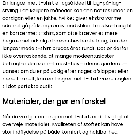
En langærmet t-shirt er også ideel til lag-på-lag-
styling. I de køligere måneder kan den bæres under en
cardigan eller en jakke, hvilket giver ekstra varme
uden at gå på kompromis med stilen. I modsætning til
en kortærmet t-shirt, som ofte kræver et mere
begrænset udvalg af sæsonbestemte brug, kan den
langærmede t-shirt bruges året rundt. Det er derfor
ikke overraskende, at mange modeentusiaster
betragter den som et must-have i deres garderobe.
Uanset om du er på udkig efter noget afslappet eller
mere formelt, kan en langærmet t-shirt være nøglen
til det perfekte outfit.
Materialer, der gør en forskel
Når du vælger en langærmet t-shirt, er det vigtigt at
overveje materialet. Kvaliteten af stoffet kan have
stor indflydelse på både komfort og holdbarhed.