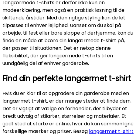
Langærmede t-shirts er derfor ikke kun en
modeerklæring, men også en praktisk løsning til de
skiftende årstider. Med den rigtige styling kan de let
tilpasses til enhver lejlighed. Uanset om du skal på
arbejde, til fest eller bare slappe af derhjemme, kan du
finde en måde at bære din langærmede t-shirt på,
der passer til situationen. Det er netop denne
fleksibilitet, der gør langærmede t-shirts til en
uundgåelig del af enhver garderobe.
Find din perfekte langærmet t-shirt
Hvis du er klar til at opgradere din garderobe med en
langærmet t-shirt, er der mange steder at finde dem.
Det er vigtigt at vælge en forhandler, der tilbyder et
bredt udvalg af stilarter, størrelser og materialer. Et
godt sted at starte er online, hvor du kan sammenligne
forskellige mærker og priser. Besøg
langærmet t-shirt