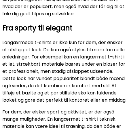
hvad der er populært, men også hvad der får dig til at
føle dig godt tilpas og selvsikker.
Fra sporty til elegant
Langærmede t-shirts er ikke kun for dem, der ønsker
et afslappet look. De kan også styles til mere formelle
anledninger. For eksempel kan en langærmet t-shirt i
et let, strækbart materiale bæres under en blazer for
et professionelt, men stadig afslappet udseende.
Dette look har vundet popularitet blandt både mænd
og kvinder, da det kombinerer komfort med stil. At
tilføje et bælte og et par stilfulde sko kan fuldende
looket og gøre det perfekt til kontoret eller en middag.
For dem, der elsker sport og aktivitet, er der også
mange muligheder. En langærmet t-shirt i teknisk
materiale kan være ideel til træning, da den både er