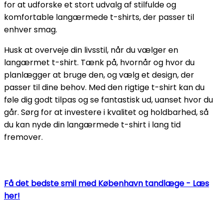
for at udforske et stort udvalg af stilfulde og
komfortable langærmede t-shirts, der passer til
enhver smag.
Husk at overveje din livsstil, når du vælger en
langærmet t-shirt. Tænk på, hvornår og hvor du
planlægger at bruge den, og vælg et design, der
passer til dine behov. Med den rigtige t-shirt kan du
føle dig godt tilpas og se fantastisk ud, uanset hvor du
går. Sørg for at investere i kvalitet og holdbarhed, så
du kan nyde din langærmede t-shirt i lang tid
fremover.
Få det bedste smil med København tandlæge - Læs
her!