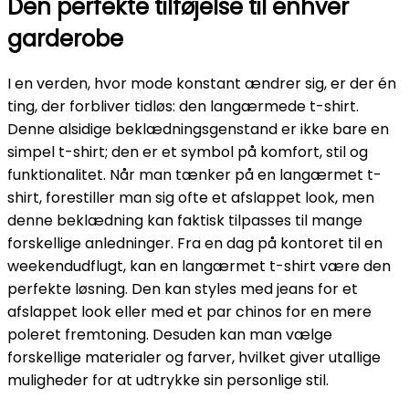
Den perfekte tilføjelse til enhver
garderobe
I en verden, hvor mode konstant ændrer sig, er der én
ting, der forbliver tidløs: den langærmede t-shirt.
Denne alsidige beklædningsgenstand er ikke bare en
simpel t-shirt; den er et symbol på komfort, stil og
funktionalitet. Når man tænker på en langærmet t-
shirt, forestiller man sig ofte et afslappet look, men
denne beklædning kan faktisk tilpasses til mange
forskellige anledninger. Fra en dag på kontoret til en
weekendudflugt, kan en langærmet t-shirt være den
perfekte løsning. Den kan styles med jeans for et
afslappet look eller med et par chinos for en mere
poleret fremtoning. Desuden kan man vælge
forskellige materialer og farver, hvilket giver utallige
muligheder for at udtrykke sin personlige stil.